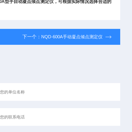
00A型手自动凝点倾点测定仪，可根据实际情况选择合适的
下一个：
NQD-600A手动凝点倾点测定仪