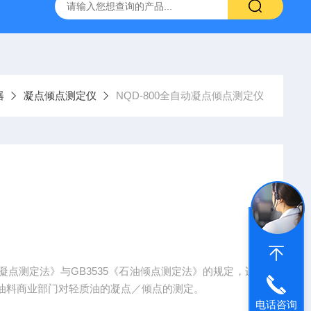
器
凝点倾点测定仪
NQD-800全自动凝点倾点测定仪
凝点测定法》与GB3535《石油倾点测定法》的规定，适
油料商业部门对轻质油的凝点／倾点的测定。
电话咨询