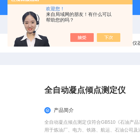
欢迎您！
来自局域网的朋友！有什么可以
帮助您的吗？
当前位置：
首页
产品中心
石油化工检测仪
全自动凝点倾点测定仪
产品简介
全自动凝点倾点测定仪符合GB510《石油产品
用于炼油厂、电力、铁路、航运、石油公司及