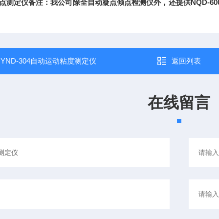
点测定仪备注：我公司除全自动凝点倾点检测仪外，还提供NQD-6
：
YND-304自动运动粘度测定仪
返回列表
在线留言