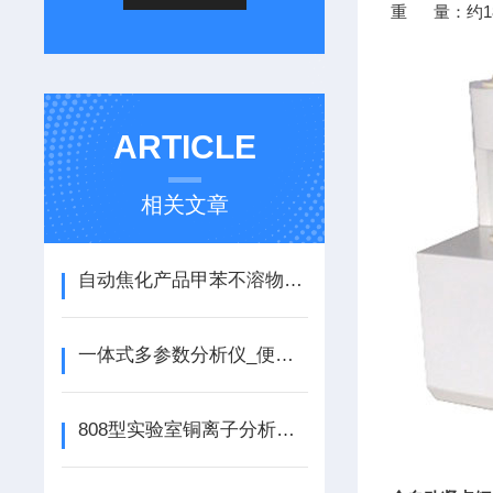
重 量：约1
ARTICLE
相关文章
自动焦化产品甲苯不溶物测定仪参照GB/T2292的制造
一体式多参数分析仪_便携式多参数水质分析仪
808型实验室铜离子分析仪_台式铜离子分析仪