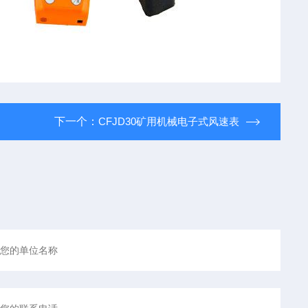
下一个：
CFJD30矿用机械电子式风速表