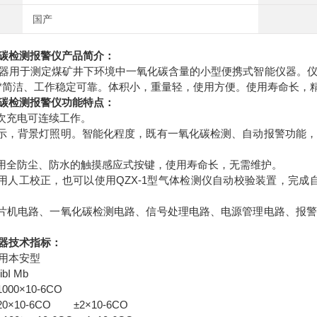
国产
碳检测报警仪
​产品简介：
器用于测定煤矿井下环境中一氧化碳含量的小型便携式智能仪器。仪
*简洁、工作稳定可靠。体积小，重量轻，使用方便。使用寿命长，
碳检测报警仪
​功能特点：
一次充电可连续工作。
显示，背景灯照明。智能化程度，既有一氧化碳检测、自动报警功能
使用全防尘、防水的触摸感应式按键，使用寿命长，无需维护。
使用人工校正，也可以使用QZX-1型气体检测仪自动校验装置，完
单片机电路、一氧化碳检测电路、信号处理电路、电源管理电路、报
器技术指标：
用本安型
Ι Mb
00×10-6CO
0×10-6CO ±2×10-6CO