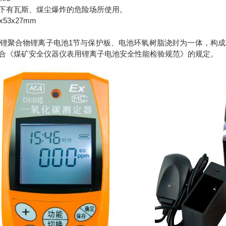
下有瓦斯、煤尘爆炸的危险场所使用。
53x27mm
g
锂聚合物锂离子电池1节与保护板、电池环氧树脂浇封为一体，构成本
池符合《煤矿安全仪器仪表用锂离子电池安全性能检验规范》的规定。