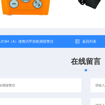
：
JCB4（A）便携式甲烷检测报警仪
返回列表
在线留言