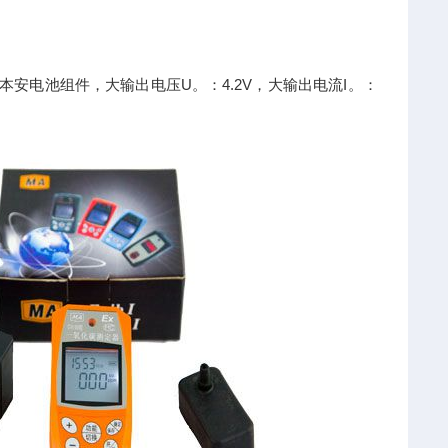
安电池组件，大输出电压U。：4.2V，大输出电流I。：